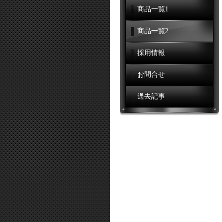
商品一覧1
商品一覧2
採用情報
お問合せ
過去記事