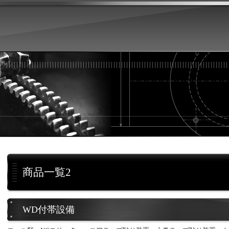
商品一覧2
WD付帯設備