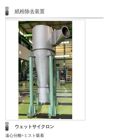
紙粉除去装置
ウェットサイクロン
遠心分離+ミスト吸着